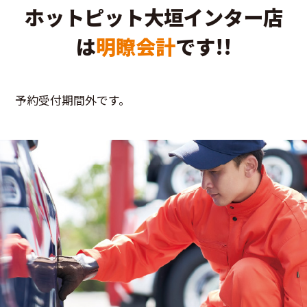
ホットピット大垣インター店
は
明瞭会計
です!!
予約受付期間外です。