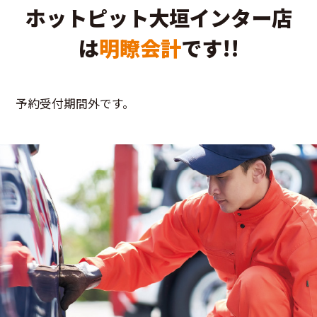
ホットピット大垣インター店
は
明瞭会計
です!!
予約受付期間外です。