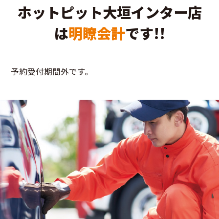
ホットピット大垣インター店
は
明瞭会計
です!!
予約受付期間外です。