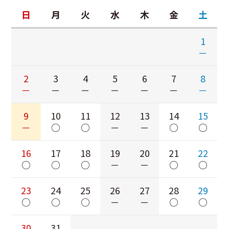
日
月
火
水
木
金
土
1
－
2
3
4
5
6
7
8
－
－
－
－
－
－
－
9
10
11
12
13
14
15
－
○
○
－
－
○
○
16
17
18
19
20
21
22
○
○
○
－
－
○
○
23
24
25
26
27
28
29
○
○
○
－
－
○
○
30
31