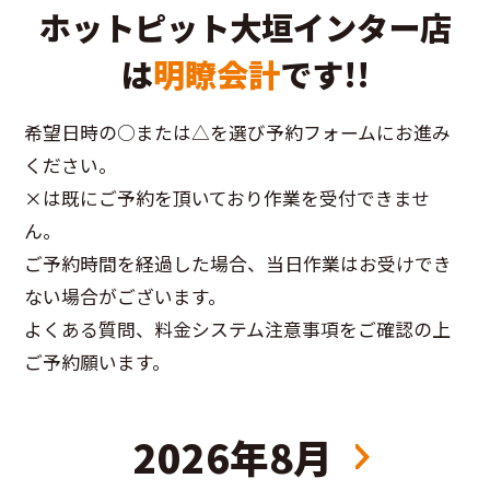
ホットピット大垣インター店
は
明瞭会計
です!!
希望日時の○または△を選び予約フォームにお進み
ください。
×は既にご予約を頂いており作業を受付できませ
ん。
ご予約時間を経過した場合、当日作業はお受けでき
ない場合がございます。
よくある質問、料金システム注意事項をご確認の上
ご予約願います。
2026年8月