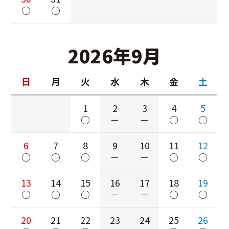
○
○
2026年9月
日
月
火
水
木
金
土
1
2
3
4
5
○
－
－
○
○
6
7
8
9
10
11
12
○
○
○
－
－
○
○
13
14
15
16
17
18
19
○
○
○
－
－
○
○
20
21
22
23
24
25
26