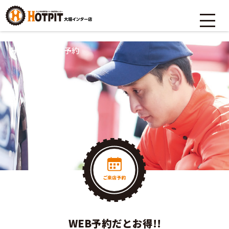
HOME
>
ご来店予約
WEB予約だとお得!!