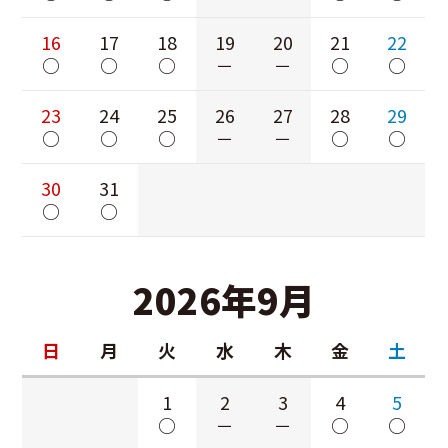
16
17
18
19
20
21
22
○
○
○
－
－
○
○
23
24
25
26
27
28
29
○
○
○
－
－
○
○
30
31
○
○
2026年9月
日
月
火
水
木
金
土
1
2
3
4
5
○
－
－
○
○