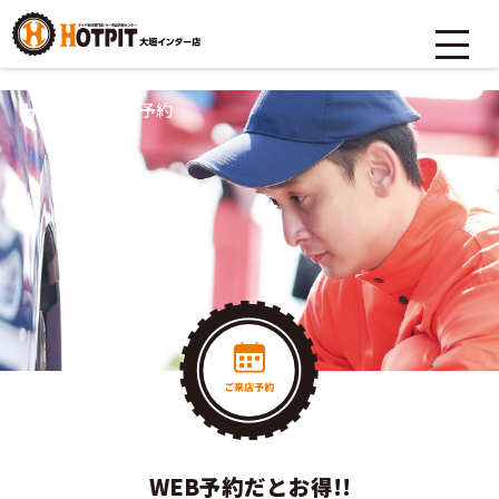
HOME
>
ご来店予約
WEB予約だとお得!!