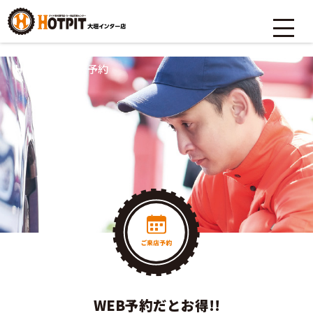
HOME
>
ご来店予約
WEB予約だとお得!!