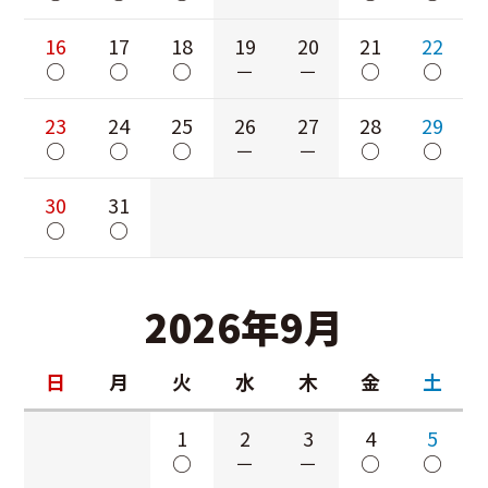
16
17
18
19
20
21
22
○
○
○
－
－
○
○
23
24
25
26
27
28
29
○
○
○
－
－
○
○
30
31
○
○
2026年9月
日
月
火
水
木
金
土
1
2
3
4
5
○
－
－
○
○