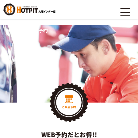
HOME
>
ご来店予約
WEB予約だとお得!!