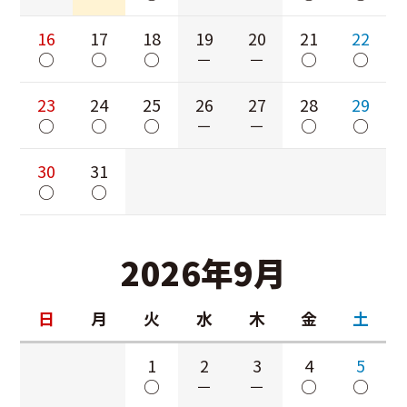
16
17
18
19
20
21
22
○
○
○
－
－
○
○
23
24
25
26
27
28
29
○
○
○
－
－
○
○
30
31
○
○
2026年9月
日
月
火
水
木
金
土
1
2
3
4
5
○
－
－
○
○