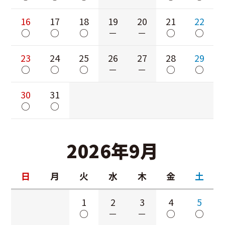
16
17
18
19
20
21
22
○
○
○
－
－
○
○
23
24
25
26
27
28
29
○
○
○
－
－
○
○
30
31
○
○
2026年9月
日
月
火
水
木
金
土
1
2
3
4
5
○
－
－
○
○