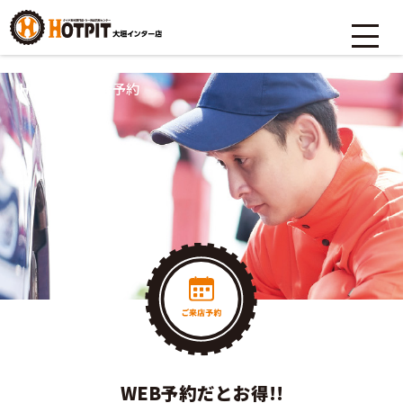
HOME
>
ご来店予約
WEB予約だとお得!!