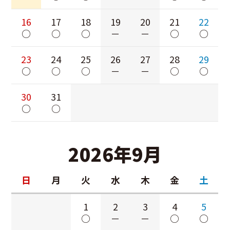
16
17
18
19
20
21
22
○
○
○
－
－
○
○
23
24
25
26
27
28
29
○
○
○
－
－
○
○
30
31
○
○
2026年9月
日
月
火
水
木
金
土
1
2
3
4
5
○
－
－
○
○