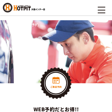
HOME
>
ご来店予約
WEB予約だとお得!!