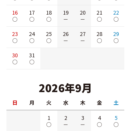
16
17
18
19
20
21
22
○
○
○
－
－
○
○
23
24
25
26
27
28
29
○
○
○
－
－
○
○
30
31
○
○
2026年9月
日
月
火
水
木
金
土
1
2
3
4
5
○
－
－
○
○