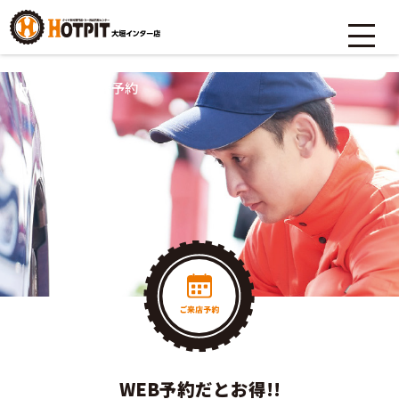
HOME
>
ご来店予約
WEB予約だとお得!!