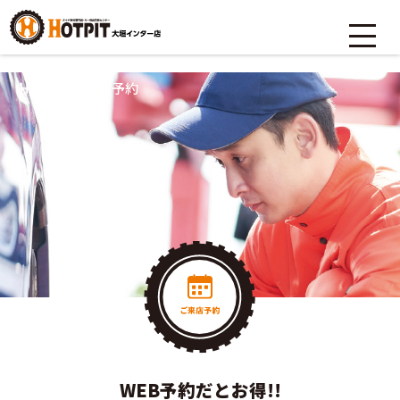
HOME
>
ご来店予約
WEB予約だとお得!!