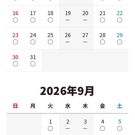
16
17
18
19
20
21
22
○
○
○
－
－
○
○
23
24
25
26
27
28
29
○
○
○
－
－
○
○
30
31
○
○
2026年9月
日
月
火
水
木
金
土
1
2
3
4
5
○
－
－
○
○