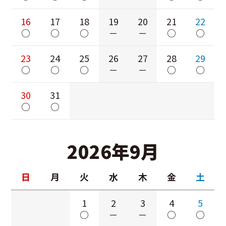
16
17
18
19
20
21
22
○
○
○
－
－
○
○
23
24
25
26
27
28
29
○
○
○
－
－
○
○
30
31
○
○
2026年9月
日
月
火
水
木
金
土
1
2
3
4
5
○
－
－
○
○