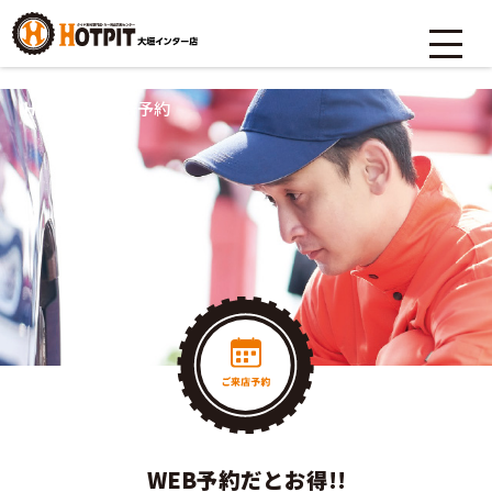
HOME
>
ご来店予約
WEB予約だとお得!!